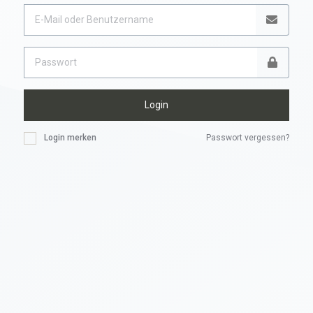
Login
Login merken
Passwort vergessen?